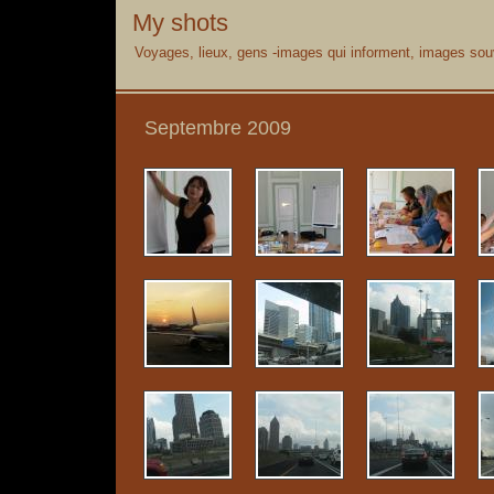
My shots
Voyages, lieux, gens -images qui informent, images souv
Septembre 2009