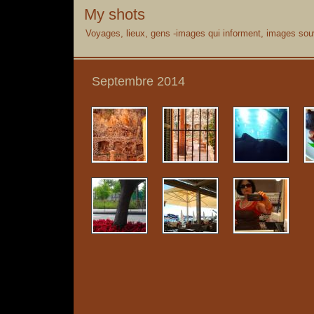
My shots
Voyages, lieux, gens -images qui informent, images souv
Septembre 2014