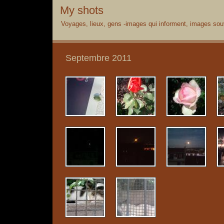
My shots
Voyages, lieux, gens -images qui informent, images souv
Septembre 2011