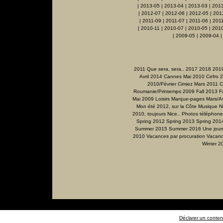
|
2013-05
|
2013-04
|
2013-03
|
201
|
2012-07
|
2012-06
|
2012-05
|
201
|
2011-09
|
2011-07
|
2011-06
|
201
|
2010-11
|
2010-07
|
2010-05
|
2010
|
2009-05
|
2009-04
2011 Que sera, sera..
2017
2018
201
Avril 2014
Cannes Mai 2010
Cefro 
2010/Février
Cimiez Mars 2011
C
Roumanie/Printemps 2009
Fall 2013
F
Mai 2009
Loisirs
Marque-pages
Mars/Av
Mon été 2012, sur la Côte
Musique
N
2010, toujours Nice..
Photos téléphone
Spring 2012
Spring 2013
Spring 201
Summer 2015
Summer 2016
Une jour
2010
Vacances par procuration
Vacanc
Winter 2
Déclarer un contenu 