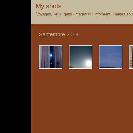
My shots
Voyages, lieux, gens -images qui informent, images souv
Septembre 2018