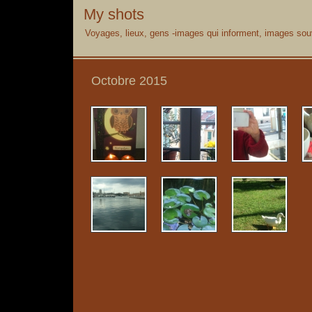
My shots
Voyages, lieux, gens -images qui informent, images souv
Octobre 2015