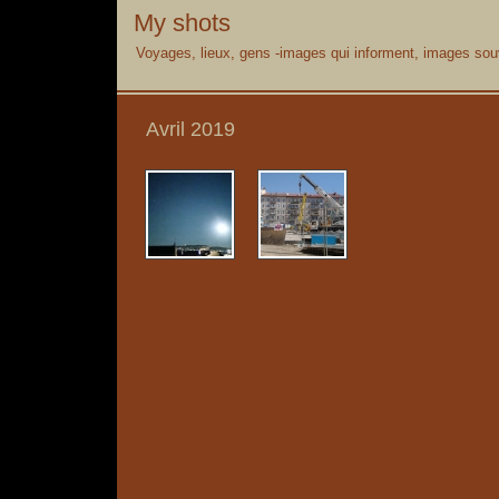
My shots
Voyages, lieux, gens -images qui informent, images souv
Avril 2019