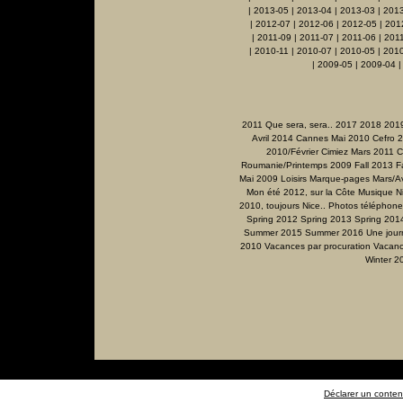
|
2013-05
|
2013-04
|
2013-03
|
201
|
2012-07
|
2012-06
|
2012-05
|
201
|
2011-09
|
2011-07
|
2011-06
|
201
|
2010-11
|
2010-07
|
2010-05
|
2010
|
2009-05
|
2009-04
2011 Que sera, sera..
2017
2018
201
Avril 2014
Cannes Mai 2010
Cefro 
2010/Février
Cimiez Mars 2011
C
Roumanie/Printemps 2009
Fall 2013
F
Mai 2009
Loisirs
Marque-pages
Mars/Av
Mon été 2012, sur la Côte
Musique
N
2010, toujours Nice..
Photos téléphone
Spring 2012
Spring 2013
Spring 201
Summer 2015
Summer 2016
Une jour
2010
Vacances par procuration
Vacanc
Winter 2
Déclarer un contenu 