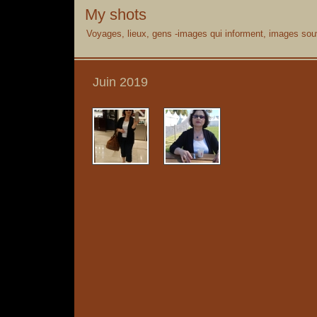
My shots
Voyages, lieux, gens -images qui informent, images souv
Juin 2019