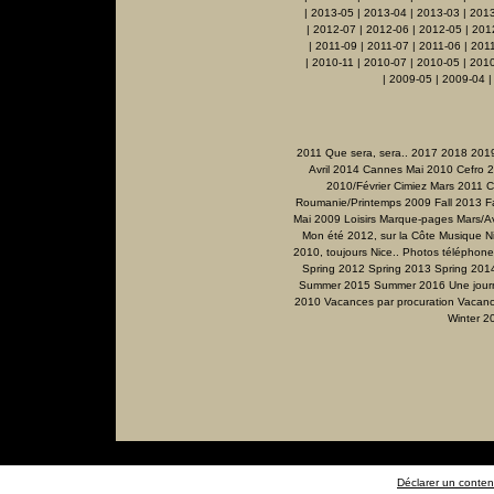
|
2013-05
|
2013-04
|
2013-03
|
201
|
2012-07
|
2012-06
|
2012-05
|
201
|
2011-09
|
2011-07
|
2011-06
|
201
|
2010-11
|
2010-07
|
2010-05
|
2010
|
2009-05
|
2009-04
2011 Que sera, sera..
2017
2018
201
Avril 2014
Cannes Mai 2010
Cefro 
2010/Février
Cimiez Mars 2011
C
Roumanie/Printemps 2009
Fall 2013
F
Mai 2009
Loisirs
Marque-pages
Mars/Av
Mon été 2012, sur la Côte
Musique
N
2010, toujours Nice..
Photos téléphone
Spring 2012
Spring 2013
Spring 201
Summer 2015
Summer 2016
Une jour
2010
Vacances par procuration
Vacanc
Winter 2
Déclarer un contenu 