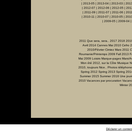
|
2013-05
|
2013-04
|
2013-03
|
201
|
2012-07
|
2012-06
|
2012-05
|
201
|
2011-09
|
2011-07
|
2011-06
|
201
|
2010-11
|
2010-07
|
2010-05
|
2010
|
2009-05
|
2009-04
2011 Que sera, sera..
2017
2018
201
Avril 2014
Cannes Mai 2010
Cefro 
2010/Février
Cimiez Mars 2011
C
Roumanie/Printemps 2009
Fall 2013
F
Mai 2009
Loisirs
Marque-pages
Mars/Av
Mon été 2012, sur la Côte
Musique
N
2010, toujours Nice..
Photos téléphone
Spring 2012
Spring 2013
Spring 201
Summer 2015
Summer 2016
Une jour
2010
Vacances par procuration
Vacanc
Winter 2
Déclarer un contenu 