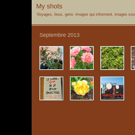
My shots
Voyages, lieux, gens -images qui informent, images souv
Septembre 2013