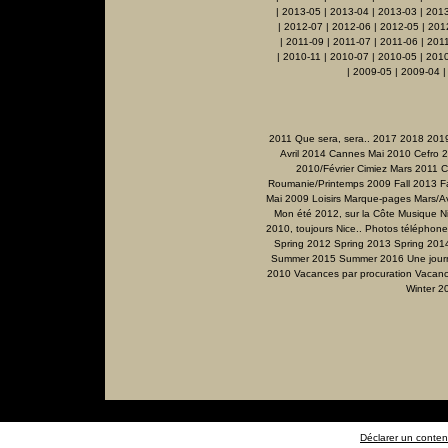
|
2013-05
|
2013-04
|
2013-03
|
201
|
2012-07
|
2012-06
|
2012-05
|
201
|
2011-09
|
2011-07
|
2011-06
|
201
|
2010-11
|
2010-07
|
2010-05
|
2010
|
2009-05
|
2009-04
2011 Que sera, sera..
2017
2018
201
Avril 2014
Cannes Mai 2010
Cefro 
2010/Février
Cimiez Mars 2011
C
Roumanie/Printemps 2009
Fall 2013
F
Mai 2009
Loisirs
Marque-pages
Mars/Av
Mon été 2012, sur la Côte
Musique
N
2010, toujours Nice..
Photos téléphone
Spring 2012
Spring 2013
Spring 201
Summer 2015
Summer 2016
Une jour
2010
Vacances par procuration
Vacanc
Winter 2
Déclarer un contenu 