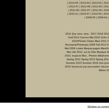
|
2013-05
|
2013-04
|
2013-03
|
201
|
2012-07
|
2012-06
|
2012-05
|
201
|
2011-09
|
2011-07
|
2011-06
|
201
|
2010-11
|
2010-07
|
2010-05
|
2010
|
2009-05
|
2009-04
2011 Que sera, sera..
2017
2018
201
Avril 2014
Cannes Mai 2010
Cefro 
2010/Février
Cimiez Mars 2011
C
Roumanie/Printemps 2009
Fall 2013
F
Mai 2009
Loisirs
Marque-pages
Mars/Av
Mon été 2012, sur la Côte
Musique
N
2010, toujours Nice..
Photos téléphone
Spring 2012
Spring 2013
Spring 201
Summer 2015
Summer 2016
Une jour
2010
Vacances par procuration
Vacanc
Winter 2
Déclarer un contenu 