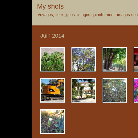
My shots
Voyages, lieux, gens -images qui informent, images souv
Juin 2014