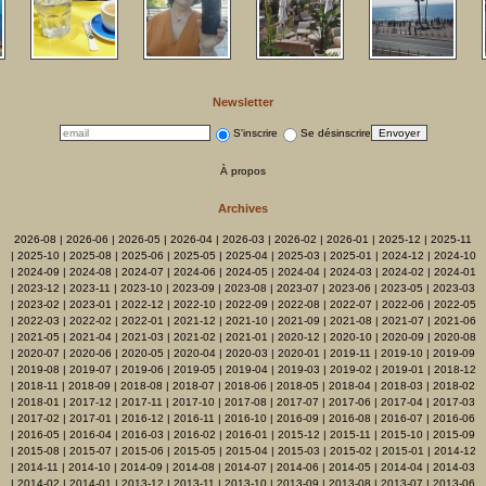
Newsletter
S'inscrire
Se désinscrire
À propos
Archives
2026-08
|
2026-06
|
2026-05
|
2026-04
|
2026-03
|
2026-02
|
2026-01
|
2025-12
|
2025-11
|
2025-10
|
2025-08
|
2025-06
|
2025-05
|
2025-04
|
2025-03
|
2025-01
|
2024-12
|
2024-10
|
2024-09
|
2024-08
|
2024-07
|
2024-06
|
2024-05
|
2024-04
|
2024-03
|
2024-02
|
2024-01
|
2023-12
|
2023-11
|
2023-10
|
2023-09
|
2023-08
|
2023-07
|
2023-06
|
2023-05
|
2023-03
|
2023-02
|
2023-01
|
2022-12
|
2022-10
|
2022-09
|
2022-08
|
2022-07
|
2022-06
|
2022-05
|
2022-03
|
2022-02
|
2022-01
|
2021-12
|
2021-10
|
2021-09
|
2021-08
|
2021-07
|
2021-06
|
2021-05
|
2021-04
|
2021-03
|
2021-02
|
2021-01
|
2020-12
|
2020-10
|
2020-09
|
2020-08
|
2020-07
|
2020-06
|
2020-05
|
2020-04
|
2020-03
|
2020-01
|
2019-11
|
2019-10
|
2019-09
|
2019-08
|
2019-07
|
2019-06
|
2019-05
|
2019-04
|
2019-03
|
2019-02
|
2019-01
|
2018-12
|
2018-11
|
2018-09
|
2018-08
|
2018-07
|
2018-06
|
2018-05
|
2018-04
|
2018-03
|
2018-02
|
2018-01
|
2017-12
|
2017-11
|
2017-10
|
2017-08
|
2017-07
|
2017-06
|
2017-04
|
2017-03
|
2017-02
|
2017-01
|
2016-12
|
2016-11
|
2016-10
|
2016-09
|
2016-08
|
2016-07
|
2016-06
|
2016-05
|
2016-04
|
2016-03
|
2016-02
|
2016-01
|
2015-12
|
2015-11
|
2015-10
|
2015-09
|
2015-08
|
2015-07
|
2015-06
|
2015-05
|
2015-04
|
2015-03
|
2015-02
|
2015-01
|
2014-12
|
2014-11
|
2014-10
|
2014-09
|
2014-08
|
2014-07
|
2014-06
|
2014-05
|
2014-04
|
2014-03
|
2014-02
|
2014-01
|
2013-12
|
2013-11
|
2013-10
|
2013-09
|
2013-08
|
2013-07
|
2013-06