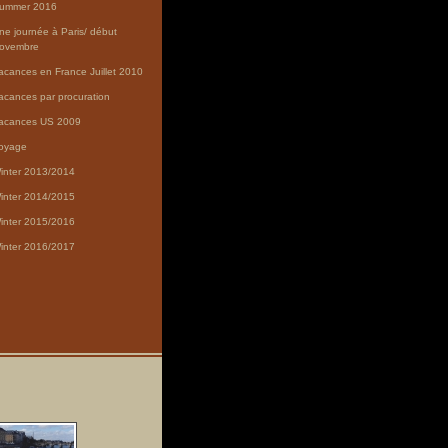
ummer 2016
ne journée à Paris/ début
ovembre
acances en France Juillet 2010
acances par procuration
acances US 2009
oyage
inter 2013/2014
inter 2014/2015
inter 2015/2016
inter 2016/2017