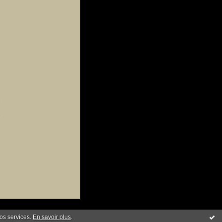
2
2
nos services.
En savoir plus
.