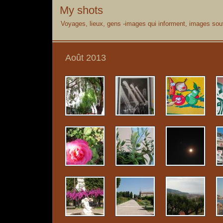
My shots
Voyages, lieux, gens -images qui informent, images souv
Août 2013