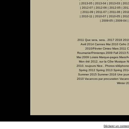
|
2013-05
|
2013-04
|
2013-03
|
201
|
2012-07
|
2012-06
|
2012-05
|
201
|
2011-09
|
2011-07
|
2011-06
|
201
|
2010-11
|
2010-07
|
2010-05
|
2010
|
2009-05
|
2009-04
2011 Que sera, sera..
2017
2018
201
Avril 2014
Cannes Mai 2010
Cefro 
2010/Février
Cimiez Mars 2011
C
Roumanie/Printemps 2009
Fall 2013
F
Mai 2009
Loisirs
Marque-pages
Mars/Av
Mon été 2012, sur la Côte
Musique
N
2010, toujours Nice..
Photos téléphone
Spring 2012
Spring 2013
Spring 201
Summer 2015
Summer 2016
Une jour
2010
Vacances par procuration
Vacanc
Winter 2
Déclarer un contenu 