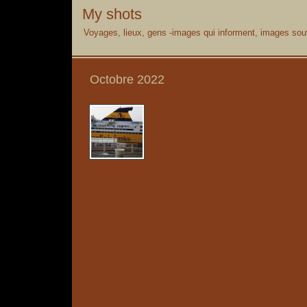
My shots
Voyages, lieux, gens -images qui informent, images souv
Octobre 2022