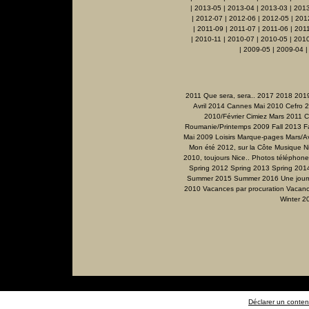
|
2013-05
|
2013-04
|
2013-03
|
201
|
2012-07
|
2012-06
|
2012-05
|
201
|
2011-09
|
2011-07
|
2011-06
|
201
|
2010-11
|
2010-07
|
2010-05
|
2010
|
2009-05
|
2009-04
2011 Que sera, sera..
2017
2018
201
Avril 2014
Cannes Mai 2010
Cefro 
2010/Février
Cimiez Mars 2011
C
Roumanie/Printemps 2009
Fall 2013
F
Mai 2009
Loisirs
Marque-pages
Mars/Av
Mon été 2012, sur la Côte
Musique
N
2010, toujours Nice..
Photos téléphone
Spring 2012
Spring 2013
Spring 201
Summer 2015
Summer 2016
Une jour
2010
Vacances par procuration
Vacanc
Winter 2
Déclarer un contenu 