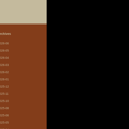
rchives
026-06
026-05
026-04
026-03
026-02
026-01
025-12
025-11
025-10
025-08
025-06
025-05