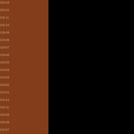
020-03
020-01
019-11
019-10
019-09
019-08
019-07
019-06
019-05
019-04
019-03
019-02
019-01
018-12
018-11
018-09
018-08
018-07