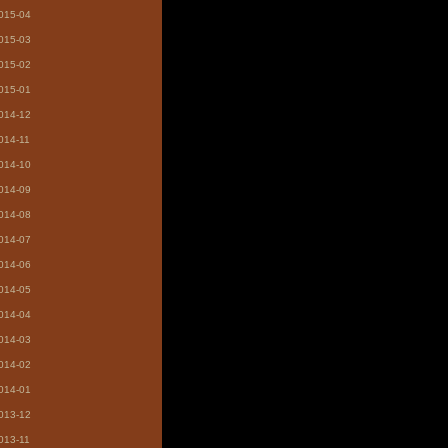
015-04
015-03
015-02
015-01
014-12
014-11
014-10
014-09
014-08
014-07
014-06
014-05
014-04
014-03
014-02
014-01
013-12
013-11