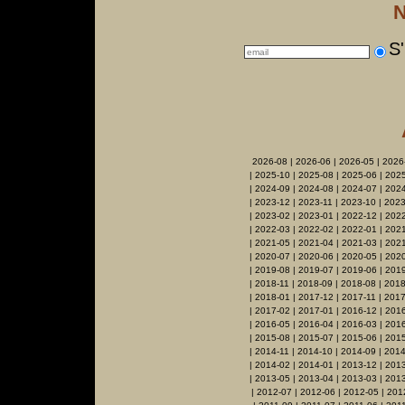
N
S'
2026-08
|
2026-06
|
2026-05
|
2026
|
2025-10
|
2025-08
|
2025-06
|
2025
|
2024-09
|
2024-08
|
2024-07
|
2024
|
2023-12
|
2023-11
|
2023-10
|
2023
|
2023-02
|
2023-01
|
2022-12
|
2022
|
2022-03
|
2022-02
|
2022-01
|
2021
|
2021-05
|
2021-04
|
2021-03
|
2021
|
2020-07
|
2020-06
|
2020-05
|
202
|
2019-08
|
2019-07
|
2019-06
|
2019
|
2018-11
|
2018-09
|
2018-08
|
2018
|
2018-01
|
2017-12
|
2017-11
|
2017
|
2017-02
|
2017-01
|
2016-12
|
2016
|
2016-05
|
2016-04
|
2016-03
|
201
|
2015-08
|
2015-07
|
2015-06
|
2015
|
2014-11
|
2014-10
|
2014-09
|
2014
|
2014-02
|
2014-01
|
2013-12
|
2013
|
2013-05
|
2013-04
|
2013-03
|
201
|
2012-07
|
2012-06
|
2012-05
|
201