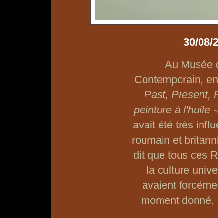
30/08/
Au Musée d
Contemporain, e
Past, Present, F
peinture à l'huile
avait été très inf
roumain et britan
dit que tous ces 
la culture univ
avaient forcéme
moment donné, q