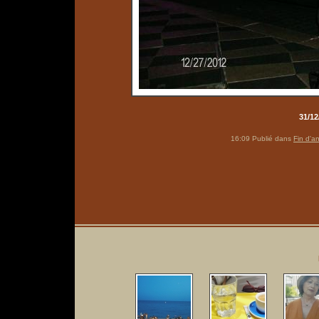
31/12
16:09 Publié dans
Fin d'a