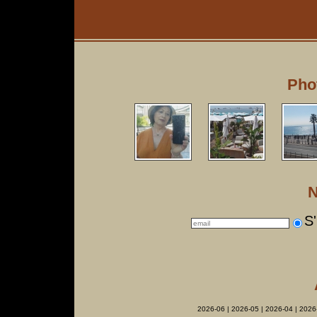
Pho
N
S'
2026-06
|
2026-05
|
2026-04
|
2026