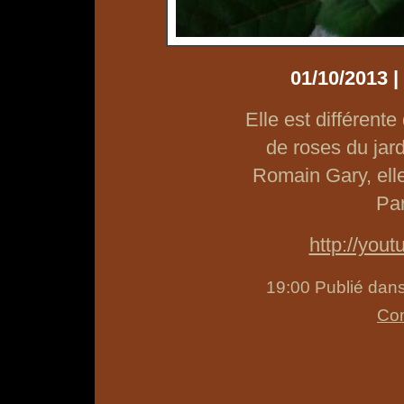
01/10/2013 |
Elle est différent
de roses du jard
Romain Gary, elle
Par
http://yo
19:00 Publié dan
Com