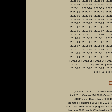
|
2025-08
|
2025-06
|
2025-05
|
2025
|
2024-08
|
2024-07
|
2024-06
|
2024
|
2023-11
|
2023-10
|
2023-09
|
2023
|
2023-01
|
2022-12
|
2022-10
|
2022
|
2022-02
|
2022-01
|
2021-12
|
2021
|
2021-04
|
2021-03
|
2021-02
|
2021
|
2020-06
|
2020-05
|
2020-04
|
202
|
2019-07
|
2019-06
|
2019-05
|
201
|
2018-09
|
2018-08
|
2018-07
|
2018
|
2017-12
|
2017-11
|
2017-10
|
2017
|
2017-01
|
2016-12
|
2016-11
|
2016
|
2016-04
|
2016-03
|
2016-02
|
201
|
2015-07
|
2015-06
|
2015-05
|
201
|
2014-10
|
2014-09
|
2014-08
|
2014
|
2014-01
|
2013-12
|
2013-11
|
2013
|
2013-04
|
2013-03
|
2013-02
|
201
|
2012-06
|
2012-05
|
2012-04
|
201
|
2011-07
|
2011-06
|
2011-05
|
201
|
2010-07
|
2010-05
|
2010-04
|
201
|
2009-04
|
2009
C
2011 Que sera, sera..
2017
2018
201
Avril 2014
Cannes Mai 2010
Cefro 
2010/Février
Cimiez Mars 2011
C
Roumanie/Printemps 2009
Fall 2013
F
Mai 2009
Loisirs
Marque-pages
Mars/Av
Mon été 2012, sur la Côte
Musique
N