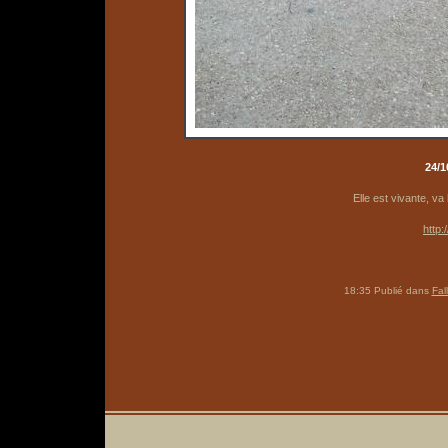
24/1
Elle est vivante, va 
http
18:35 Publié dans
Fal