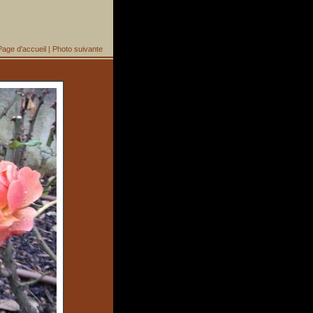
Page d'accueil
|
Photo suivante