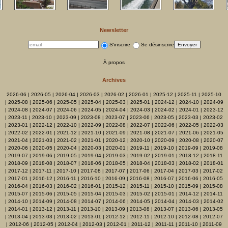
Newsletter
S'inscrire
Se désinscrire
À propos
Archives
2026-06
|
2026-05
|
2026-04
|
2026-03
|
2026-02
|
2026-01
|
2025-12
|
2025-11
|
2025-10
|
2025-08
|
2025-06
|
2025-05
|
2025-04
|
2025-03
|
2025-01
|
2024-12
|
2024-10
|
2024-09
|
2024-08
|
2024-07
|
2024-06
|
2024-05
|
2024-04
|
2024-03
|
2024-02
|
2024-01
|
2023-12
|
2023-11
|
2023-10
|
2023-09
|
2023-08
|
2023-07
|
2023-06
|
2023-05
|
2023-03
|
2023-02
|
2023-01
|
2022-12
|
2022-10
|
2022-09
|
2022-08
|
2022-07
|
2022-06
|
2022-05
|
2022-03
|
2022-02
|
2022-01
|
2021-12
|
2021-10
|
2021-09
|
2021-08
|
2021-07
|
2021-06
|
2021-05
|
2021-04
|
2021-03
|
2021-02
|
2021-01
|
2020-12
|
2020-10
|
2020-09
|
2020-08
|
2020-07
|
2020-06
|
2020-05
|
2020-04
|
2020-03
|
2020-01
|
2019-11
|
2019-10
|
2019-09
|
2019-08
|
2019-07
|
2019-06
|
2019-05
|
2019-04
|
2019-03
|
2019-02
|
2019-01
|
2018-12
|
2018-11
|
2018-09
|
2018-08
|
2018-07
|
2018-06
|
2018-05
|
2018-04
|
2018-03
|
2018-02
|
2018-01
|
2017-12
|
2017-11
|
2017-10
|
2017-08
|
2017-07
|
2017-06
|
2017-04
|
2017-03
|
2017-02
|
2017-01
|
2016-12
|
2016-11
|
2016-10
|
2016-09
|
2016-08
|
2016-07
|
2016-06
|
2016-05
|
2016-04
|
2016-03
|
2016-02
|
2016-01
|
2015-12
|
2015-11
|
2015-10
|
2015-09
|
2015-08
|
2015-07
|
2015-06
|
2015-05
|
2015-04
|
2015-03
|
2015-02
|
2015-01
|
2014-12
|
2014-11
|
2014-10
|
2014-09
|
2014-08
|
2014-07
|
2014-06
|
2014-05
|
2014-04
|
2014-03
|
2014-02
|
2014-01
|
2013-12
|
2013-11
|
2013-10
|
2013-09
|
2013-08
|
2013-07
|
2013-06
|
2013-05
|
2013-04
|
2013-03
|
2013-02
|
2013-01
|
2012-12
|
2012-11
|
2012-10
|
2012-08
|
2012-07
|
2012-06
|
2012-05
|
2012-04
|
2012-03
|
2012-01
|
2011-12
|
2011-11
|
2011-10
|
2011-09