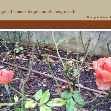
ages qui informent, images souvenirs, images miroirs..
Photo précédente
|