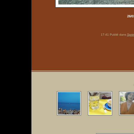
26/0
17:41 Publié dans
Spri