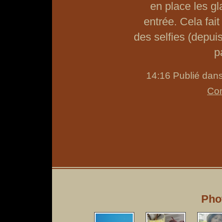
en place les gl
entrée. Cela fai
des selfies (depuis
p
14:16 Publié dan
Com
Pho