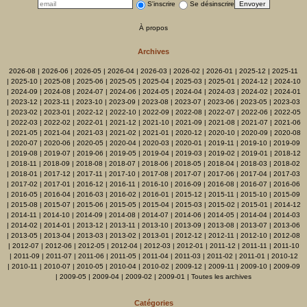
S'inscrire
Se désinscrire
À propos
Archives
2026-08
|
2026-06
|
2026-05
|
2026-04
|
2026-03
|
2026-02
|
2026-01
|
2025-12
|
2025-11
|
2025-10
|
2025-08
|
2025-06
|
2025-05
|
2025-04
|
2025-03
|
2025-01
|
2024-12
|
2024-10
|
2024-09
|
2024-08
|
2024-07
|
2024-06
|
2024-05
|
2024-04
|
2024-03
|
2024-02
|
2024-01
|
2023-12
|
2023-11
|
2023-10
|
2023-09
|
2023-08
|
2023-07
|
2023-06
|
2023-05
|
2023-03
|
2023-02
|
2023-01
|
2022-12
|
2022-10
|
2022-09
|
2022-08
|
2022-07
|
2022-06
|
2022-05
|
2022-03
|
2022-02
|
2022-01
|
2021-12
|
2021-10
|
2021-09
|
2021-08
|
2021-07
|
2021-06
|
2021-05
|
2021-04
|
2021-03
|
2021-02
|
2021-01
|
2020-12
|
2020-10
|
2020-09
|
2020-08
|
2020-07
|
2020-06
|
2020-05
|
2020-04
|
2020-03
|
2020-01
|
2019-11
|
2019-10
|
2019-09
|
2019-08
|
2019-07
|
2019-06
|
2019-05
|
2019-04
|
2019-03
|
2019-02
|
2019-01
|
2018-12
|
2018-11
|
2018-09
|
2018-08
|
2018-07
|
2018-06
|
2018-05
|
2018-04
|
2018-03
|
2018-02
|
2018-01
|
2017-12
|
2017-11
|
2017-10
|
2017-08
|
2017-07
|
2017-06
|
2017-04
|
2017-03
|
2017-02
|
2017-01
|
2016-12
|
2016-11
|
2016-10
|
2016-09
|
2016-08
|
2016-07
|
2016-06
|
2016-05
|
2016-04
|
2016-03
|
2016-02
|
2016-01
|
2015-12
|
2015-11
|
2015-10
|
2015-09
|
2015-08
|
2015-07
|
2015-06
|
2015-05
|
2015-04
|
2015-03
|
2015-02
|
2015-01
|
2014-12
|
2014-11
|
2014-10
|
2014-09
|
2014-08
|
2014-07
|
2014-06
|
2014-05
|
2014-04
|
2014-03
|
2014-02
|
2014-01
|
2013-12
|
2013-11
|
2013-10
|
2013-09
|
2013-08
|
2013-07
|
2013-06
|
2013-05
|
2013-04
|
2013-03
|
2013-02
|
2013-01
|
2012-12
|
2012-11
|
2012-10
|
2012-08
|
2012-07
|
2012-06
|
2012-05
|
2012-04
|
2012-03
|
2012-01
|
2011-12
|
2011-11
|
2011-10
|
2011-09
|
2011-07
|
2011-06
|
2011-05
|
2011-04
|
2011-03
|
2011-02
|
2011-01
|
2010-12
|
2010-11
|
2010-07
|
2010-05
|
2010-04
|
2010-02
|
2009-12
|
2009-11
|
2009-10
|
2009-09
|
2009-05
|
2009-04
|
2009-02
|
2009-01
|
Toutes les archives
Catégories