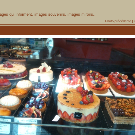
ages qui informent, images souvenirs, images miroirs..
Photo précédente
|