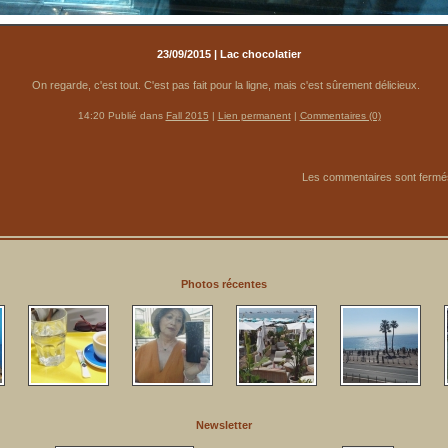
23/09/2015 | Lac chocolatier
On regarde, c'est tout. C'est pas fait pour la ligne, mais c'est sûrement délicieux.
14:20 Publié dans
Fall 2015
|
Lien permanent
|
Commentaires (0)
Les commentaires sont fermé
Photos récentes
Newsletter