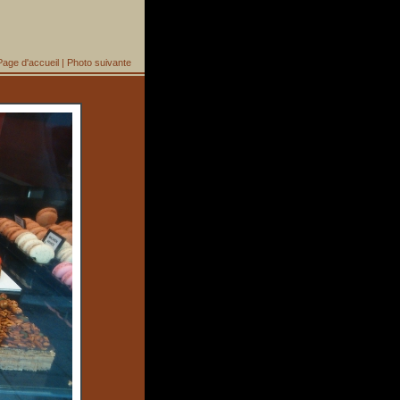
Page d'accueil
|
Photo suivante