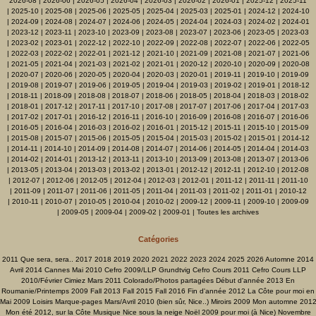
2026-08
|
2026-06
|
2026-05
|
2026-04
|
2026-03
|
2026-02
|
2026-01
|
2025-12
|
2025-11
|
2025-10
|
2025-08
|
2025-06
|
2025-05
|
2025-04
|
2025-03
|
2025-01
|
2024-12
|
2024-10
|
2024-09
|
2024-08
|
2024-07
|
2024-06
|
2024-05
|
2024-04
|
2024-03
|
2024-02
|
2024-01
|
2023-12
|
2023-11
|
2023-10
|
2023-09
|
2023-08
|
2023-07
|
2023-06
|
2023-05
|
2023-03
|
2023-02
|
2023-01
|
2022-12
|
2022-10
|
2022-09
|
2022-08
|
2022-07
|
2022-06
|
2022-05
|
2022-03
|
2022-02
|
2022-01
|
2021-12
|
2021-10
|
2021-09
|
2021-08
|
2021-07
|
2021-06
|
2021-05
|
2021-04
|
2021-03
|
2021-02
|
2021-01
|
2020-12
|
2020-10
|
2020-09
|
2020-08
|
2020-07
|
2020-06
|
2020-05
|
2020-04
|
2020-03
|
2020-01
|
2019-11
|
2019-10
|
2019-09
|
2019-08
|
2019-07
|
2019-06
|
2019-05
|
2019-04
|
2019-03
|
2019-02
|
2019-01
|
2018-12
|
2018-11
|
2018-09
|
2018-08
|
2018-07
|
2018-06
|
2018-05
|
2018-04
|
2018-03
|
2018-02
|
2018-01
|
2017-12
|
2017-11
|
2017-10
|
2017-08
|
2017-07
|
2017-06
|
2017-04
|
2017-03
|
2017-02
|
2017-01
|
2016-12
|
2016-11
|
2016-10
|
2016-09
|
2016-08
|
2016-07
|
2016-06
|
2016-05
|
2016-04
|
2016-03
|
2016-02
|
2016-01
|
2015-12
|
2015-11
|
2015-10
|
2015-09
|
2015-08
|
2015-07
|
2015-06
|
2015-05
|
2015-04
|
2015-03
|
2015-02
|
2015-01
|
2014-12
|
2014-11
|
2014-10
|
2014-09
|
2014-08
|
2014-07
|
2014-06
|
2014-05
|
2014-04
|
2014-03
|
2014-02
|
2014-01
|
2013-12
|
2013-11
|
2013-10
|
2013-09
|
2013-08
|
2013-07
|
2013-06
|
2013-05
|
2013-04
|
2013-03
|
2013-02
|
2013-01
|
2012-12
|
2012-11
|
2012-10
|
2012-08
|
2012-07
|
2012-06
|
2012-05
|
2012-04
|
2012-03
|
2012-01
|
2011-12
|
2011-11
|
2011-10
|
2011-09
|
2011-07
|
2011-06
|
2011-05
|
2011-04
|
2011-03
|
2011-02
|
2011-01
|
2010-12
|
2010-11
|
2010-07
|
2010-05
|
2010-04
|
2010-02
|
2009-12
|
2009-11
|
2009-10
|
2009-09
|
2009-05
|
2009-04
|
2009-02
|
2009-01
|
Toutes les archives
Catégories
2011 Que sera, sera..
2017
2018
2019
2020
2021
2022
2023
2024
2025
2026
Automne 2014
Avril 2014
Cannes Mai 2010
Cefro 2009/LLP Grundtvig
Cefro Cours 2011
Cefro Cours LLP
2010/Février
Cimiez Mars 2011
Colorado/Photos partagées
Début d'année 2013
En
Roumanie/Printemps 2009
Fall 2013
Fall 2015
Fall 2016
Fin d'année 2012
La Côte pour moi en
Mai 2009
Loisirs
Marque-pages
Mars/Avril 2010 (bien sûr, Nice..)
Miroirs 2009
Mon automne 201
Mon été 2012, sur la Côte
Musique
Nice sous la neige
Noël 2009 pour moi (à Nice)
Novembre