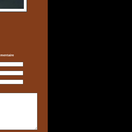
mmentaire