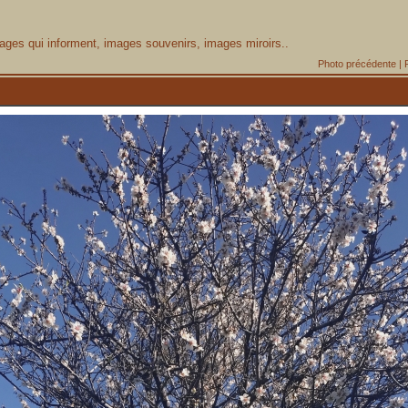
ages qui informent, images souvenirs, images miroirs..
Photo précédente
|