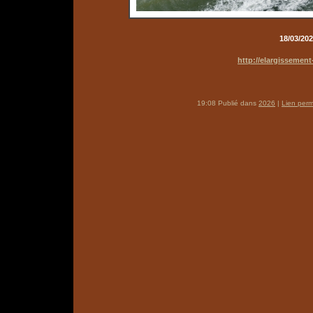
18/03/202
http://elargissement
19:08 Publié dans
2026
|
Lien per