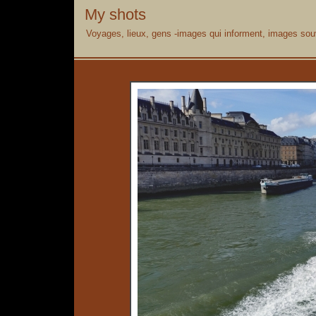
My shots
Voyages, lieux, gens -images qui informent, images souv